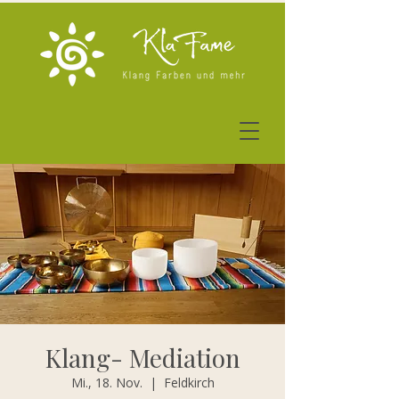
Klang- Mediation
Mi., 18. Nov.
  |  
Feldkirch