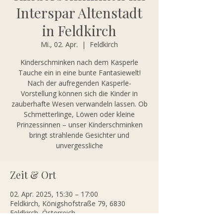
Interspar Altenstadt
in Feldkirch
Mi., 02. Apr.
  |  
Feldkirch
Kinderschminken nach dem Kasperle
Tauche ein in eine bunte Fantasiewelt!
Nach der aufregenden Kasperle-
Vorstellung können sich die Kinder in
zauberhafte Wesen verwandeln lassen. Ob
Schmetterlinge, Löwen oder kleine
Prinzessinnen – unser Kinderschminken
bringt strahlende Gesichter und
unvergessliche
Zeit & Ort
02. Apr. 2025, 15:30 – 17:00
Feldkirch, Königshofstraße 79, 6830
Feldkirch, Österreich